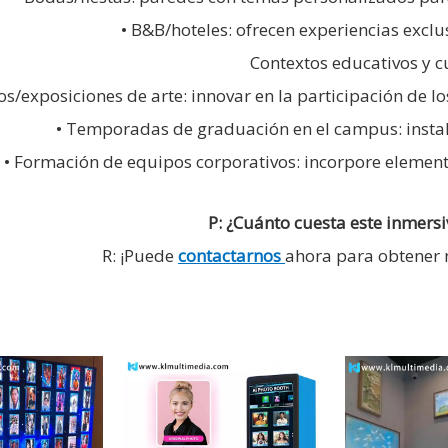
• B&B/hoteles: ofrecen experiencias excl
Contextos educativos y c
s/exposiciones de arte: innovar en la participación de los
• Temporadas de graduación en el campus: inst
• Formación de equipos corporativos: incorpore element
P: ¿Cuánto cuesta este inmersiv
R: ¡Puede
contactarnos
ahora para obtener n