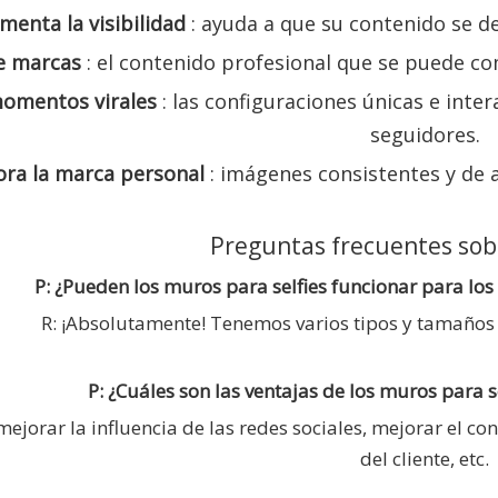
menta la visibilidad
: ayuda a que su contenido se d
e marcas
: el contenido profesional que se puede c
omentos virales
: las configuraciones únicas e inte
seguidores.
ora la marca personal
: imágenes consistentes y de a
Preguntas frecuentes sobr
P: ¿Pueden los muros para selfies funcionar para lo
R: ¡Absolutamente! Tenemos varios tipos y tamaños d
P: ¿Cuáles son las ventajas de los muros para
mejorar la influencia de las redes sociales, mejorar el c
del cliente, etc.