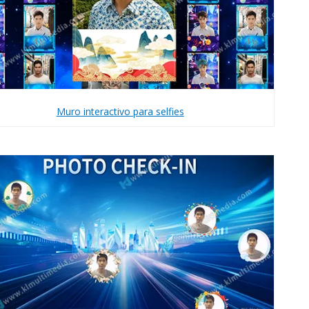
Muro interactivo para selfies