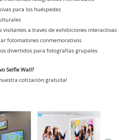
usivas para los huéspedes
ulturales
 visitantes a través de exhibiciones interactivas
alar fotomatones conmemorativos
os divertidos para fotografías grupales
o Selfie Wall?
uestra cotización gratuita!