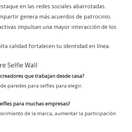
estaque en las redes sociales abarrotadas.
ompartir genera más acuerdos de patrocinio.
ractivas impulsan una mayor interacción de los
lta calidad fortalecen tu identidad en línea.
e Selfie Wall
s creadores que trabajan desde casa?
e paredes para selfies para elegir.
 selfies para muchas empresas?
onocimiento de la marca, aumentar la participación