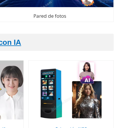
Pared de fotos
 con IA