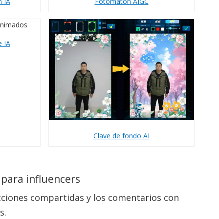
Fotomatón AIGC
n IA
e IA
Clave de fondo AI
 para influencers
acciones compartidas y los comentarios con
s.