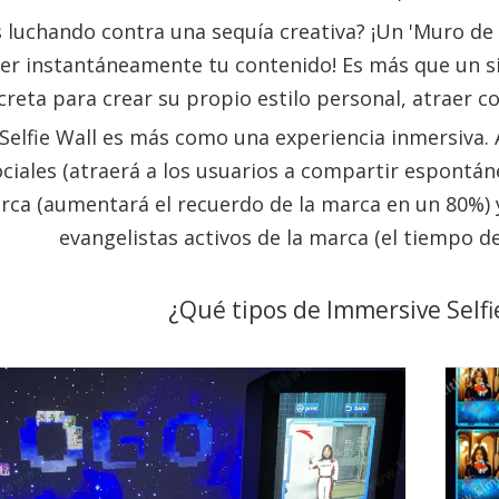
 luchando contra una sequía creativa? ¡Un 'Muro de 
er instantáneamente tu contenido! Es más que un si
reta para crear su propio estilo personal, atraer co
Selfie Wall es más como una experiencia inmersiva.
ciales (atraerá a los usuarios a compartir espontán
rca (aumentará el recuerdo de la marca en un 80%) y
evangelistas activos de la marca (el tiempo d
¿Qué tipos de Immersive Self