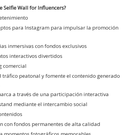
 Selfie Wall for Influencers?
retenimiento
s aptos para Instagram para impulsar la promoción
ias inmersivas con fondos exclusivos
os interactivos divertidos
g comercial
el tráfico peatonal y fomente el contenido generado
.
arca a través de una participación interactiva
stand mediante el intercambio social
ontenidos
ión con fondos permanentes de alta calidad
ara momentos fotográficos memorables