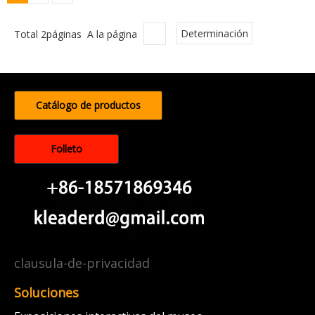
Total 2páginas A la página
Determinación
Catálogo de productos
Folleto
clausula-de-privacidad
Soluciones