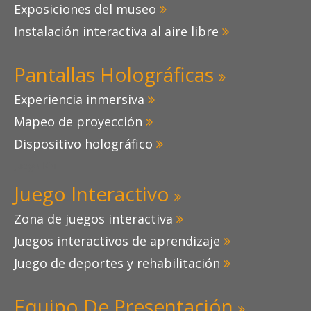
Exposiciones del museo

Instalación interactiva al aire libre

Pantallas Holográficas

Experiencia inmersiva

Mapeo de proyección

Dispositivo holográfico

Juego Kin
Juego Interactivo

Zona de juegos interactiva

Juegos interactivos de aprendizaje

Juego de deportes y rehabilitación

Equipo De Presentación
