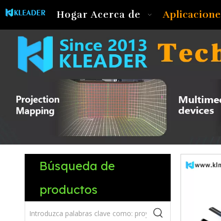
Aplicacione
Hogar
Acerca de
Búsqueda de
productos