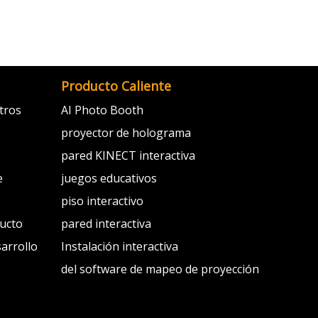
Producto Caliente
tros
AI Photo Booth
proyector de holograma
pared KINECT interactiva
e
juegos educativos
piso interactivo
ducto
pared interactiva
sarrollo
Instalación interactiva
del software de mapeo de proyección