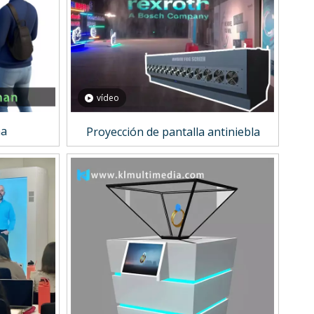
vídeo
ma
Proyección de pantalla antiniebla