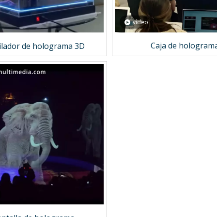
vídeo
Caja de hologram
ilador de holograma 3D