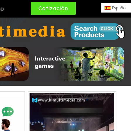
Cotización
Español
to
Gratuita