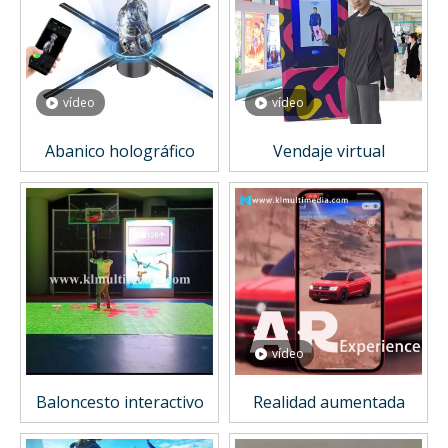
vídeo
vídeo
Abanico holográfico
Vendaje virtual
vídeo
Baloncesto interactivo
Realidad aumentada