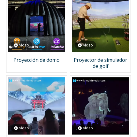
vídeo
vídeo
Proyección de domo
Proyector de simulador
de golf
vídeo
vídeo