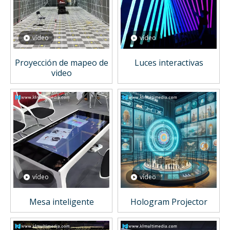
vídeo
vídeo
Proyección de mapeo de
Luces interactivas
video
vídeo
vídeo
Mesa inteligente
Hologram Projector