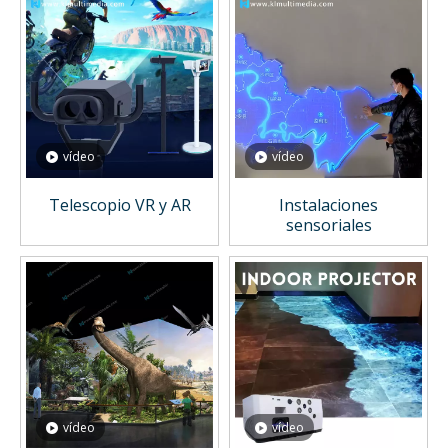
vídeo
vídeo
Telescopio VR y AR
Instalaciones
sensoriales
vídeo
vídeo