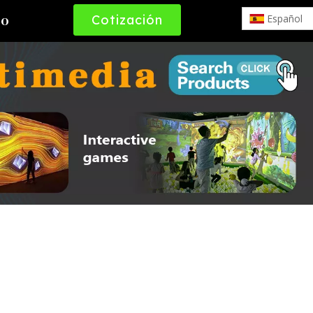
Cotización
Español
to
Gratuita