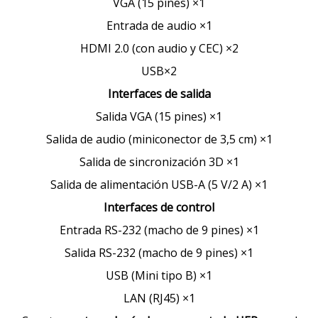
VGA (15 pines) ×1
Entrada de audio ×1
HDMI 2.0 (con audio y CEC) ×2
USB×2
Interfaces de salida
Salida VGA (15 pines) ×1
Salida de audio (miniconector de 3,5 cm) ×1
Salida de sincronización 3D ×1
Salida de alimentación USB-A (5 V/2 A) ×1
Interfaces de control
Entrada RS-232 (macho de 9 pines) ×1
Salida RS-232 (macho de 9 pines) ×1
USB (Mini tipo B) ×1
LAN (RJ45) ×1