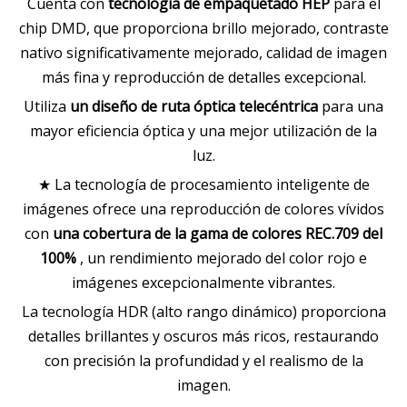
Cuenta con
tecnología de empaquetado HEP
para el
chip DMD, que proporciona brillo mejorado, contraste
nativo significativamente mejorado, calidad de imagen
más fina y reproducción de detalles excepcional.
Utiliza
un diseño de ruta óptica telecéntrica
para una
mayor eficiencia óptica y una mejor utilización de la
luz.
★ La tecnología de procesamiento inteligente de
imágenes ofrece una reproducción de colores vívidos
con
una cobertura de la gama de colores REC.709 del
100%
, un rendimiento mejorado del color rojo e
imágenes excepcionalmente vibrantes.
La tecnología HDR (alto rango dinámico) proporciona
detalles brillantes y oscuros más ricos, restaurando
con precisión la profundidad y el realismo de la
imagen.