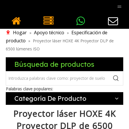
Hogar
Apoyo técnico
Especificación de
»
»
producto
»
Proyector láser HOXE 4K Proyector DLP de
6500 lúmenes ISO
Búsqueda de productos
Palabras clave populares:
Categoría De Producto
Proyector láser HOXE 4K
Proyector DLP de 6500