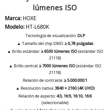
lúmenes ISO
Marca:
HOXE
Modelo:
HT-L680K
Tecnología de visualización:
DLP
▲ Tamaño del chip DMD:
≥ 0,78 pulgadas
▲ Brillo estándar:
≥ 6500 lúmenes ISO
(estándar ISO
21118)
▲ Brillo central:
≥ 7000 lúmenes ISO
(estándar ISO
21118)
Relación de contraste:
≥ 5.000.000:1
▲ Resolución nativa:
3840 × 2160 (4K UHD)
Relación de aspecto:
4:3, 16:9, 16:10, 16:6
(seleccionable)