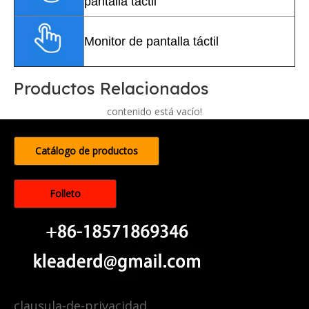
pantalla táctil
Monitor de pantalla táctil
Productos Relacionados
contenido está vacío!
Catálogo de productos
Folleto
clausula-de-privacidad