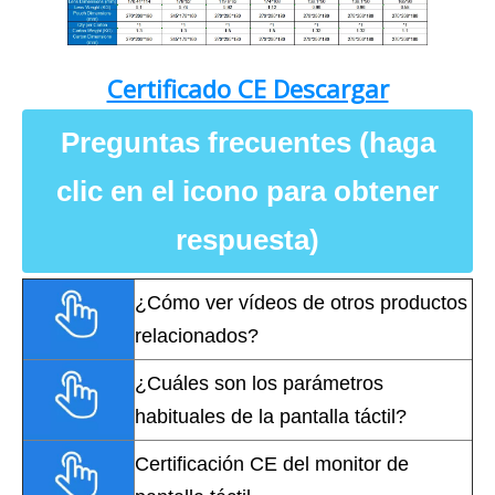
Certificado CE Descargar
Preguntas frecuentes (haga
clic en el icono para obtener
respuesta)
¿Cómo ver vídeos de otros productos
relacionados?
¿Cuáles son los parámetros
habituales de la pantalla táctil?
Certificación CE del monitor de