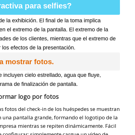
activa para selfies?
de la exhibición. El final de la toma implica
en el extremo de la pantalla. El extremo de la
ades de los clientes, mientras que el extremo de
r los efectos de la presentación.
a mostrar fotos.
incluyen cielo estrellado, agua que fluye,
rama de finalización de pantalla.
ormar logo por fotos
as fotos del check-in de los huéspedes se muestran
n una pantalla grande, formando el logotipo de la
mpresa mientras se repiten dinámicamente. Fácil
e configurar: simplemente cargue un vídeo de