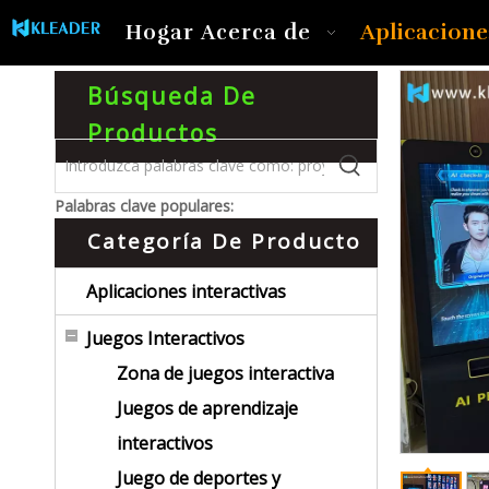
Aplicacione
Hogar
Acerca de
Búsqueda De
Productos
Palabras clave populares:
Categoría De Producto
Aplicaciones interactivas
Juegos Interactivos
Zona de juegos interactiva
Juegos de aprendizaje
interactivos
Juego de deportes y