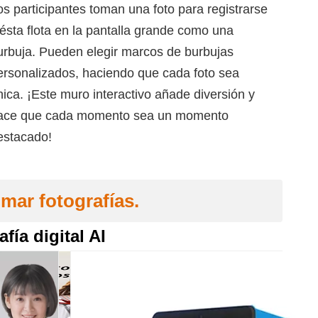
os participantes toman una foto para registrarse
 ésta flota en la pantalla grande como una
urbuja. Pueden elegir marcos de burbujas
ersonalizados, haciendo que cada foto sea
nica. ¡Este muro interactivo añade diversión y
ace que cada momento sea un momento
estacado!
omar fotografías.
fía digital AI