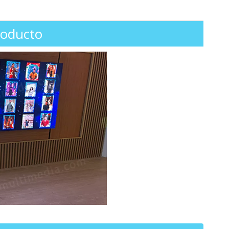
roducto