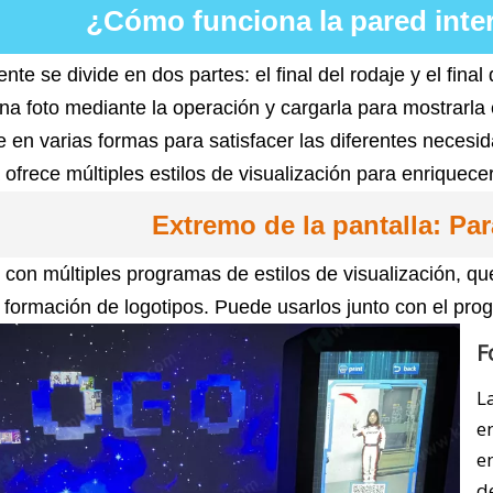
¿Cómo funciona la pared inter
te se divide en dos partes: el final del rodaje y el final 
na foto mediante la operación y cargarla para mostrarla 
 en varias formas para satisfacer las diferentes necesid
a ofrece múltiples estilos de visualización para enriquece
Extremo de la pantalla: Par
on múltiples programas de estilos de visualización, que 
y formación de logotipos. Puede usarlos junto con el prog
F
L
e
e
d