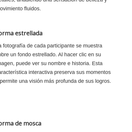
ovimiento fluidos.
orma estrellada
a fotografía de cada participante se muestra
obre un fondo estrellado. Al hacer clic en su
magen, puede ver su nombre e historia. Esta
aracterística interactiva preserva sus momentos
 permite una visión más profunda de sus logros.
orma de mosca