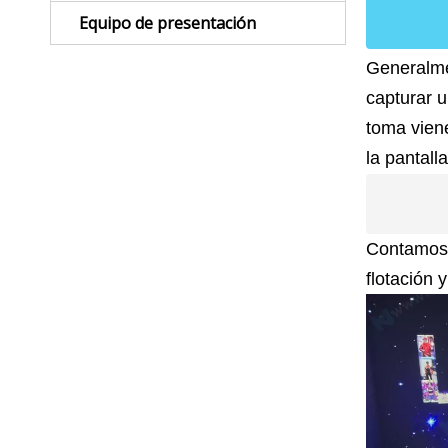
Equipo de presentación
Generalmen
capturar u
toma viene
la pantall
Contamos c
flotación 