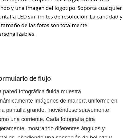
ondo y una imagen del logotipo. Soporta cualquier
antalla LED sin límites de resolución. La cantidad y
l tamaño de las fotos son totalmente
ersonalizables.
ormulario de flujo
a pared fotográfica fluida muestra
inámicamente imágenes de manera uniforme en
na pantalla grande, moviéndose suavemente
omo una corriente. Cada fotografía gira
igeramente, mostrando diferentes ángulos y
etalles, añadiendo una sensación de belleza y