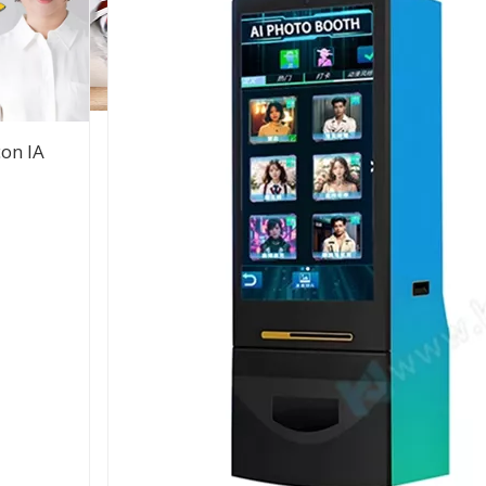
on IA