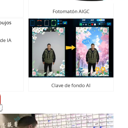
Fotomatón AIGC
de IA
Clave de fondo AI