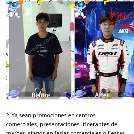
2. Ya sean promociones en centros
comerciales, presentaciones itinerantes de
marcas, stands en ferias comerciales o fiestas