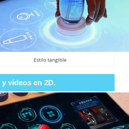
Estilo tangible
 y vídeos en 2D.