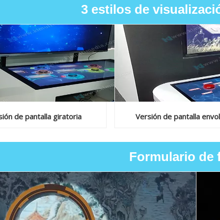
3 estilos de visualizaci
ión de pantalla giratoria
Versión de pantalla envo
Formulario de 