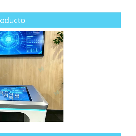
roducto