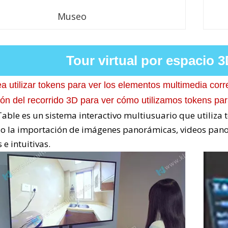
Museo
Tour virtual por espacio 
a utilizar tokens para ver los elementos multimedia corr
ión del recorrido 3D para ver cómo utilizamos tokens para
able es un sistema interactivo multiusuario que utiliza t
o la importación de imágenes panorámicas, videos pano
 e intuitivas.