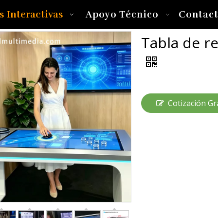
s Interactivas
Apoyo Técnico
Contac
Tabla de r
Cotización Gr