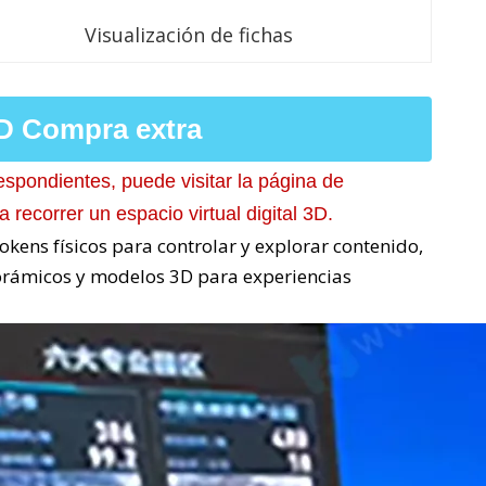
Visualización de fichas
3D Compra extra
espondientes, puede visitar la página de
 recorrer un espacio virtual digital 3D.
okens físicos para controlar y explorar contenido,
rámicos y modelos 3D para experiencias