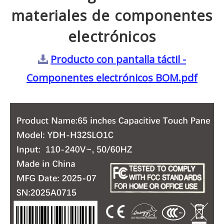
materiales de componentes
electrónicos
Producto con pantalla táctil -
Componentes electrónicos BOM.pdf