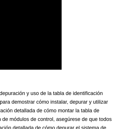
epuración y uso de la tabla de identificación
 para demostrar cómo instalar, depurar y utilizar
tración detallada de cómo montar la tabla de
ón de módulos de control, asegúrese de que todos
ción detallada de cómo depurar el sistema de