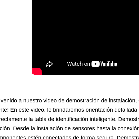
venido a nuestro video de demostración de instalación, d
ente! En este video, le brindaremos orientación detallada
rectamente la tabla de identificación inteligente. Demos
cación. Desde la instalación de sensores hasta la conexi
mponentes estén conectados de forma segura. Demostra