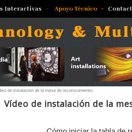
Apoyo Técnico
s Interactivas
Contac
deo de instalación de la mesa de reconocimiento
Vídeo de instalación de la m
Cómo iniciar la tabla de 