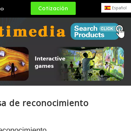
Cotización
Español
to
Gratuita
esa de reconocimiento
reconocimiento