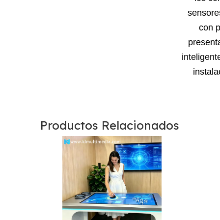
sensores
con p
present
inteligen
instal
Productos Relacionados