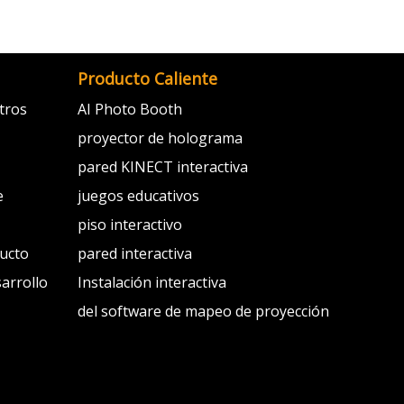
Producto Caliente
tros
AI Photo Booth
proyector de holograma
pared KINECT interactiva
e
juegos educativos
piso interactivo
ducto
pared interactiva
sarrollo
Instalación interactiva
del software de mapeo de proyección