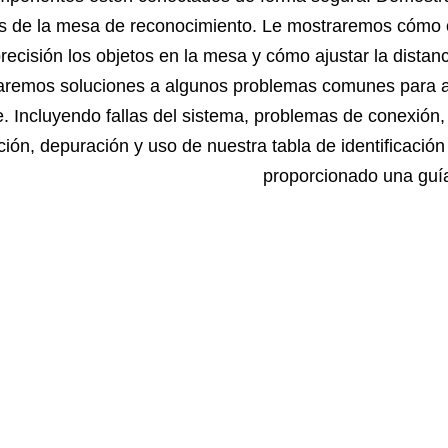
 de la mesa de reconocimiento. Le mostraremos cómo cal
recisión los objetos en la mesa y cómo ajustar la distanc
aremos soluciones a algunos problemas comunes para ayuda
te. Incluyendo fallas del sistema, problemas de conexión,
ación, depuración y uso de nuestra tabla de identificació
proporcionado una guía