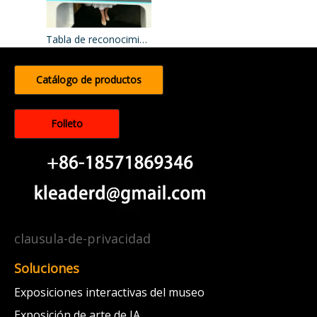
Tabla de reconocimiento de objetos
Catálogo de productos
Folleto
clausula-de-privacidad
Soluciones
Exposiciones interactivas del museo
Exposición de arte de IA