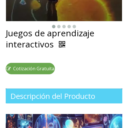
Juegos de aprendizaje
interactivos
Cotización Gratuita
Descripción del Producto