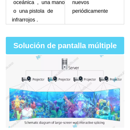
oceánica , una mano
nuevos
o una pistola de
periódicamente
infrarrojos .
Solución de pantalla múltiple