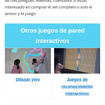
de tres pliegues. Además, cuéntanos si estás
interesado en comprar el set completo o solo el
sensor y el juego.
Otros juegos de pared
interactivos
Dibujar vivo
Juegos de
reconocimiento
interactivos