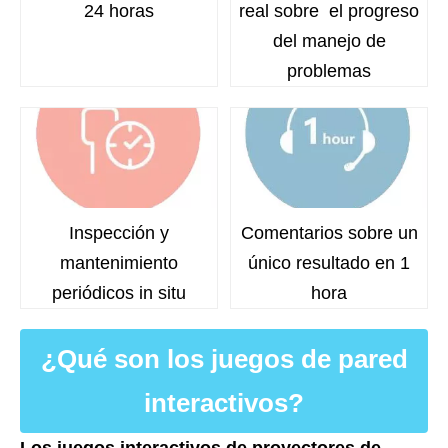
24 horas
real sobre
el progreso
del manejo de
problemas
Inspección y
Comentarios sobre un
mantenimiento
único resultado en 1
periódicos in situ
hora
¿Qué son los juegos de pared
interactivos?