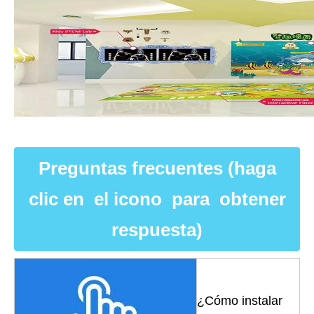
Preguntas frecuentes (haga
clic en el icono para obtener
respuesta)
¿Cómo instalar