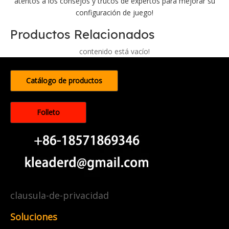
atentos a los consejos y trucos de expertos para mejorar su
configuración de juego!
Productos Relacionados
contenido está vacío!
Catálogo de productos
Folleto
clausula-de-privacidad
Soluciones