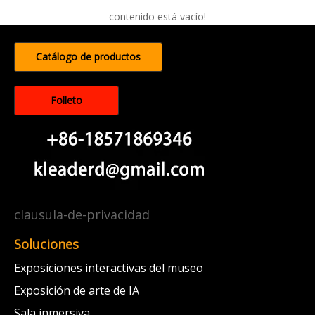
contenido está vacío!
Catálogo de productos
Folleto
clausula-de-privacidad
Soluciones
Exposiciones interactivas del museo
Exposición de arte de IA
Sala inmersiva