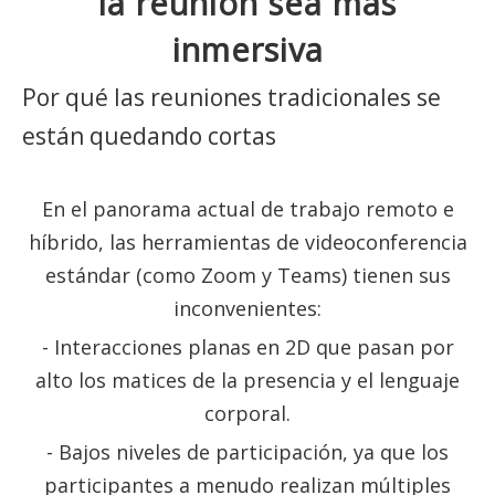
la reunión sea más
inmersiva
Por qué las reuniones tradicionales se
están quedando cortas
En el panorama actual de trabajo remoto e
híbrido, las herramientas de videoconferencia
estándar (como Zoom y Teams) tienen sus
inconvenientes:
- Interacciones planas en 2D que pasan por
alto los matices de la presencia y el lenguaje
corporal.
- Bajos niveles de participación, ya que los
participantes a menudo realizan múltiples