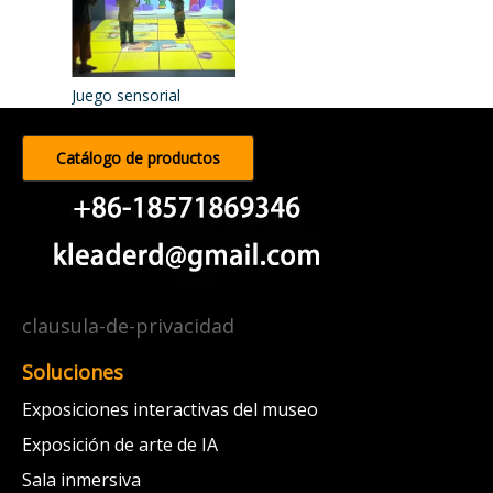
Juego sensorial
Catálogo de productos
clausula-de-privacidad
Soluciones
Exposiciones interactivas del museo
Exposición de arte de IA
Sala inmersiva