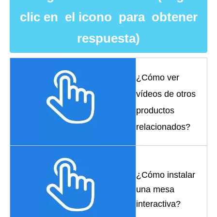
clic en el icono para obtener
respuesta)
¿Cómo ver
vídeos de otros
productos
relacionados?
¿Cómo instalar
una mesa
interactiva?