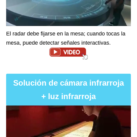
El radar debe fijarse en la mesa; cuando tocas la
mesa, puede detectar señales interactivas.
Solución de cámara infrarroja
+ luz infrarroja