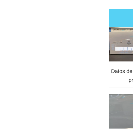
Datos de
p