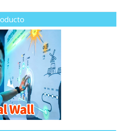
roducto