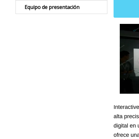
Equipo de presentación
Interactiv
alta preci
digital en
ofrece una