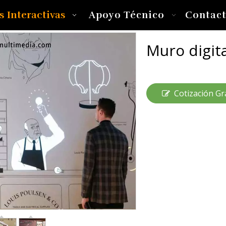
s Interactivas
Apoyo Técnico
Contac
Muro digita
Cotización Gr