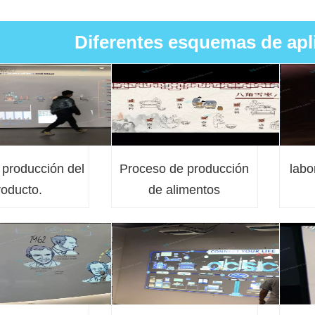
Diferentes esquemas de apl
 producción del
Proceso de producción
labo
roducto.
de alimentos