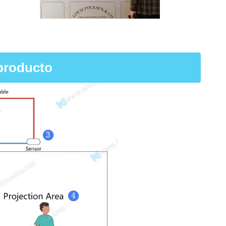
producto