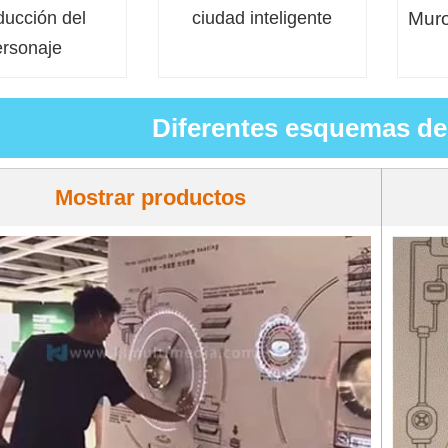
ducción del
ciudad inteligente
Muro
ersonaje
Diferentes esquemas de 
Mostrar productos