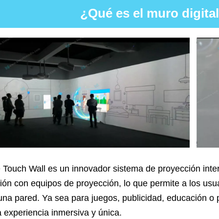
¿Qué es el muro digital
e Touch Wall es un innovador sistema de proyección int
sión con equipos de proyección, lo que permite a los usu
 una pared. Ya sea para juegos, publicidad, educación o
 experiencia inmersiva y única.