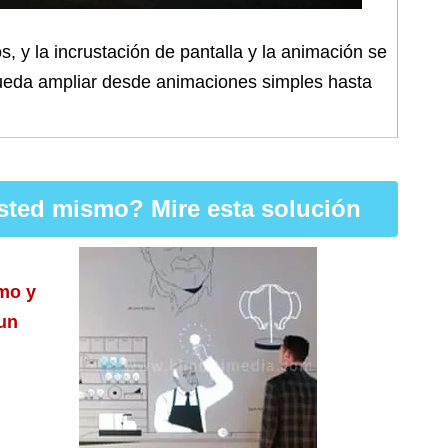
s, y la incrustación de pantalla y la animación se
 pueda ampliar desde animaciones simples hasta
usted mismo? Mire esta solución
smo y
 un