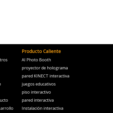
Producto Caliente
tros
AI Photo Booth
proyector de holograma
pared KINECT interactiva
e
juegos educativos
piso interactivo
ducto
pared interactiva
sarrollo
Instalación interactiva