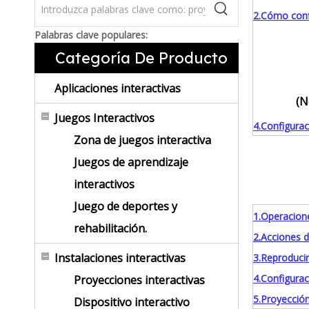
2.Cómo conf
Palabras clave populares:
Categoría De Producto
Aplicaciones interactivas
(N
Juegos Interactivos
4.Configurac
Zona de juegos interactiva
Juegos de aprendizaje
interactivos
Juego de deportes y
1.Operacione
rehabilitación.
2.Acciones d
Instalaciones interactivas
3.Reproduci
4.Configura
Proyecciones interactivas
5.Proyección
Dispositivo interactivo