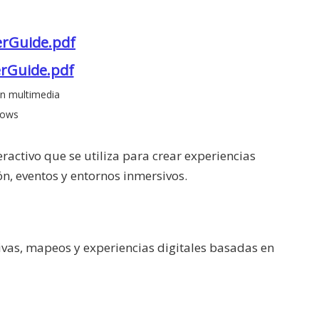
erGuide.pdf
erGuide.pdf
ón multimedia
dows
ractivo que se utiliza para crear experiencias
n, eventos y entornos inmersivos.
ctivas, mapeos y experiencias digitales basadas en