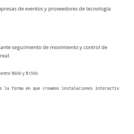
mpresas de eventos y proveedores de tecnología
diante seguimiento de movimiento y control de
real.
 entre $600 y $1500.
e la forma en que creamos instalaciones interactivas'. —