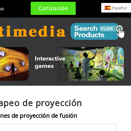
Cotización
Español
to
Gratuita
mapeo de proyección
nes de proyección de fusión