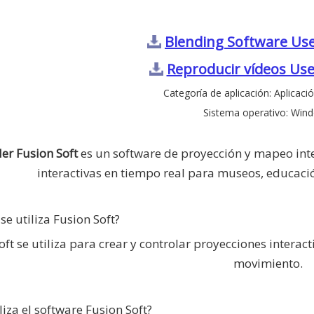
Blending Software Us
Reproducir vídeos Us
Categoría de aplicación: Aplicaci
Sistema operativo: Win
er Fusion Soft
es un software de proyección y mapeo inte
interactivas en tiempo real para museos, educació
se utiliza Fusion Soft?
oft se utiliza para crear y controlar proyecciones intera
movimiento.
liza el software Fusion Soft?