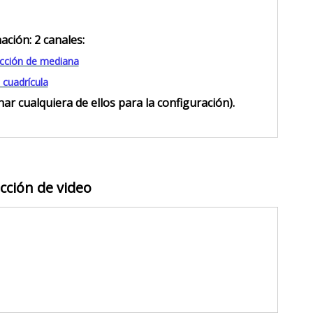
ación: 2 canales:
ección de mediana
 cuadrícula
r cualquiera de ellos para la configuración).
cción de video