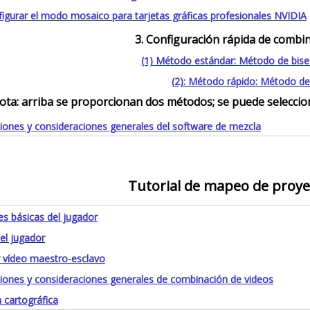
igurar el modo mosaico para tarjetas gráficas profesionales NVIDIA
3. Configuración rápida de combin
(1) Método estándar: Método de bis
(2): Método rápido: Método de
ota: arriba se proporcionan dos métodos; se puede selecciona
iones y consideraciones generales del software de mezcla
Tutorial de mapeo de proye
s básicas del jugador
el jugador
r vídeo maestro-esclavo
ciones y consideraciones generales de combinación de videos
 cartográfica