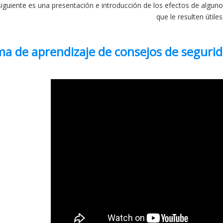
siguiente es una presentación e introducción de los efectos de algu
que le resulten útiles
ma de aprendizaje de consejos de seguri