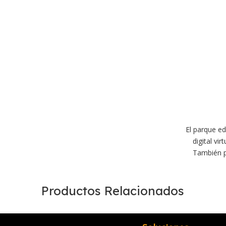
El parque ed
digital vi
También p
Productos Relacionados