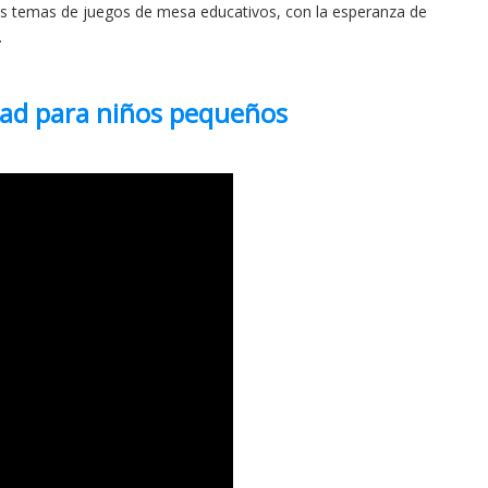
nos temas de juegos de mesa educativos, con la esperanza de
.
dad para niños pequeños