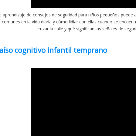
e aprendizaje de consejos de seguridad para niños pequeños puede a
s comunes en la vida diaria y cómo lidiar con ellas cuando se encue
cruzar la calle y qué significan las señales de segu
raíso cognitivo infantil temprano