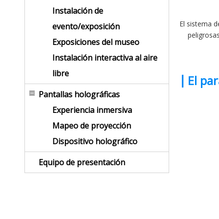
Instalación de
El sistema d
evento/exposición
peligrosa
Exposiciones del museo
Instalación interactiva al aire
libre
|
El pa
Pantallas holográficas
Experiencia inmersiva
Mapeo de proyección
Dispositivo holográfico
Equipo de presentación