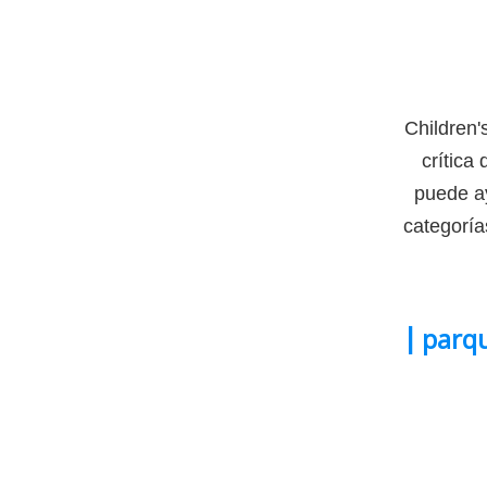
Children'
crítica
puede ay
categoría
|
parqu