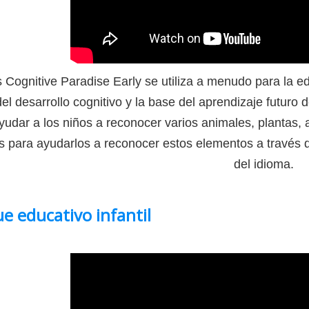
s Cognitive Paradise Early se utiliza a menudo para la ed
 del desarrollo cognitivo y la base del aprendizaje futuro 
udar a los niños a reconocer varios animales, plantas, 
s para ayudarlos a reconocer estos elementos a través d
del idioma.
e educativo infantil