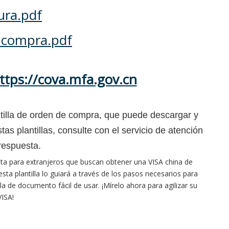
tura.pdf
e compra.pdf
ttps://cova.mfa.gov.cn
lantilla de orden de compra, que puede descargar y
as plantillas, consulte con el servicio de atención
 respuesta.
ta para extranjeros que buscan obtener una VISA china de
sta plantilla lo guiará a través de los pasos necesarios para
a de documento fácil de usar. ¡Mírelo ahora para agilizar su
VISA!