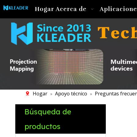
Hogar
Acerca de
Aplicacione
Hogar
Apoyo técnico
Preguntas frecuen
»
»
Búsqueda de
productos