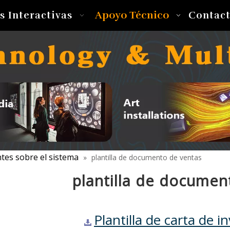
Apoyo Técnico
s Interactivas
Contac
tes sobre el sistema
»
plantilla de documento de ventas
plantilla de documen
Plantilla de carta de i