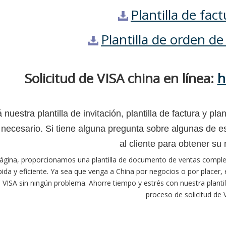
Plantilla de fac
Plantilla de orden d
Solicitud de VISA china en línea:
h
 nuestra plantilla de invitación, plantilla de factura y p
 necesario. Si tiene alguna pregunta sobre algunas de est
al cliente para obtener su
página, proporcionamos una plantilla de documento de ventas comple
da y eficiente. Ya sea que venga a China por negocios o por placer, e
 VISA sin ningún problema. Ahorre tiempo y estrés con nuestra plantill
proceso de solicitud de 