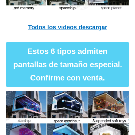
Todos los videos descargar
Estos 6 tipos admiten
pantallas de tamaño especial.
Confirme con venta.