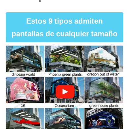
Estos 9 tipos admiten
pantallas de cualquier tamaño