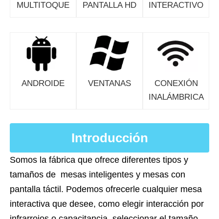
MULTITOQUE
PANTALLA HD
INTERACTIVO
ANDROIDE
VENTANAS
CONEXIÓN
INALÁMBRICA
Introducción
Somos la fábrica que ofrece diferentes tipos y
tamaños de mesas inteligentes y mesas con
pantalla táctil. Podemos ofrecerle cualquier mesa
interactiva que desee, como elegir interacción por
infrarrojos o capacitancia, seleccionar el tamaño