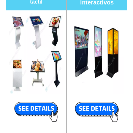
táctil
interactivos