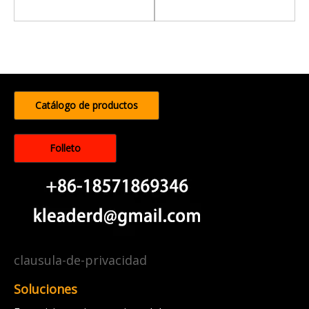
Catálogo de productos
Folleto
clausula-de-privacidad
Soluciones