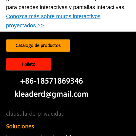
para paredes interactivas y pantallas interactivas.
Conozca más sobre muros interactivos
proyectados >>
Catálogo de productos
Folleto
clausula-de-privacidad
Soluciones