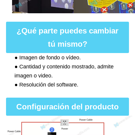
¿Qué parte puedes cambiar
tú mismo?
● Imagen de fondo o vídeo.
● Cantidad y contenido mostrado, admite
imagen o video.
● Resolución del software.
Configuración del producto