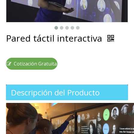
Pared táctil interactiva
Cotización Gratuita
Descripción del Producto