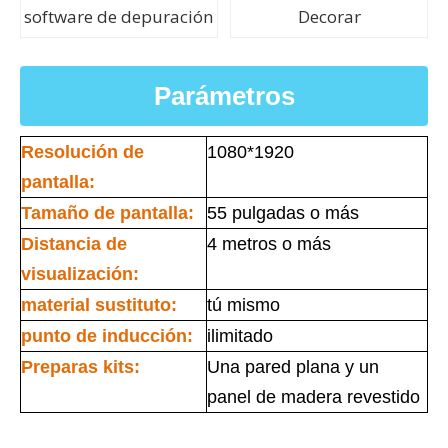
software de depuración
Decorar
Parámetros
Resolución de
1080*1920
pantalla:
Tamaño de pantalla:
55 pulgadas o más
Distancia de
4 metros o más
visualización:
material sustituto:
tú mismo
punto de inducción:
ilimitado
Preparas kits:
Una pared plana y un
panel de madera revestido