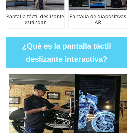
Pantalla táctil deslizante
Pantalla de diapositivas
estándar
AR
¿Qué es la pantalla táctil
deslizante interactiva?