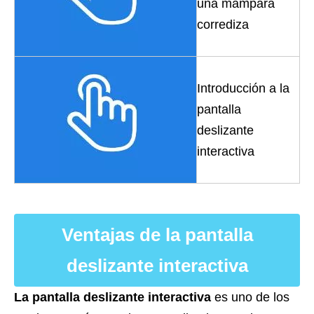
una mampara
corrediza
Introducción a la
pantalla
deslizante
interactiva
Ventajas de la pantalla
deslizante interactiva
La pantalla deslizante interactiva
es uno de los