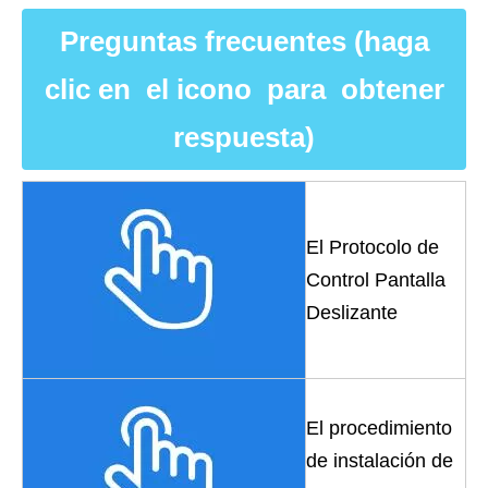
Preguntas frecuentes (haga
clic en el icono para obtener
respuesta)
El Protocolo de
Control Pantalla
Deslizante
El procedimiento
de instalación de