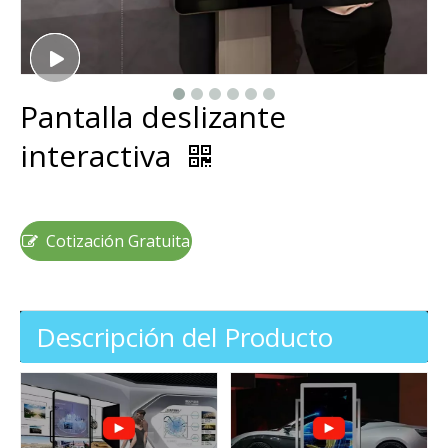
Pantalla deslizante
interactiva
Cotización Gratuita
Descripción del Producto