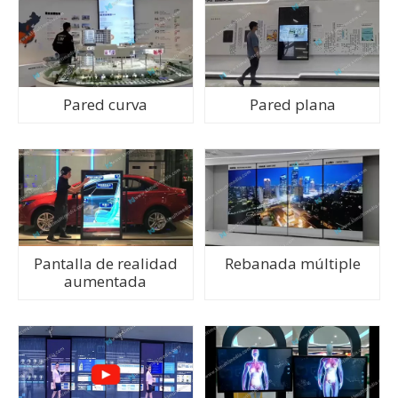
Pared curva
Pared plana
Pantalla de realidad
Rebanada múltiple
aumentada