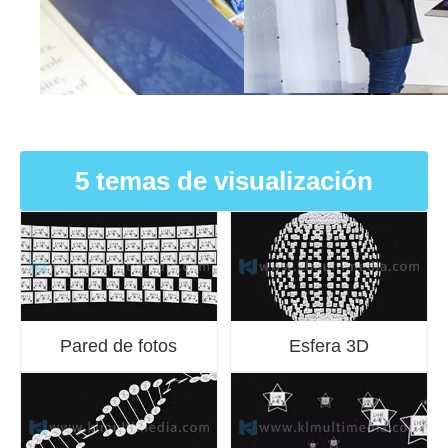
5 temas de visualización
Pared de fotos
Esfera 3D