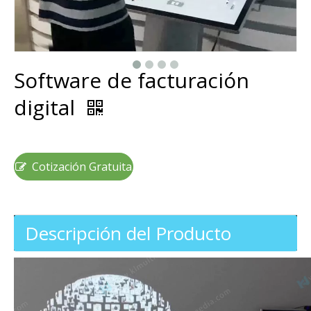
Software de facturación
digital
Cotización Gratuita
Descripción del Producto