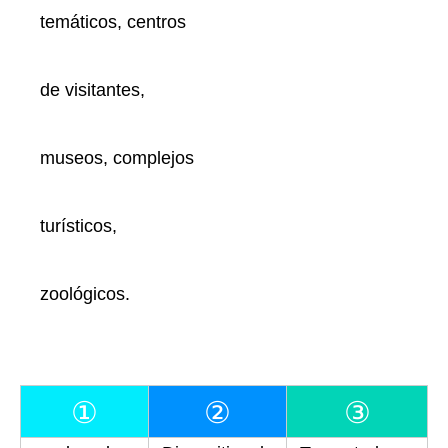
temáticos, centros
de visitantes,
museos, complejos
turísticos,
zoológicos.
①
②
③