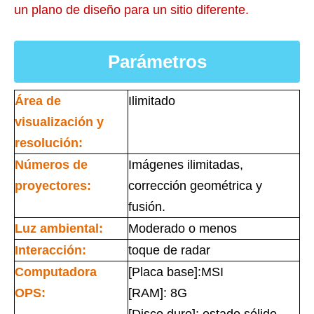
un plano de diseño para un sitio diferente.
Parámetros
Área de
Ilimitado
visualización y
resolución:
Números de
Imágenes ilimitadas,
proyectores:
corrección geométrica y
fusión.
Luz ambiental:
Moderado o menos
Interacción:
toque de radar
Computadora
[Placa base]:MSI
OPS:
[RAM]: 8G