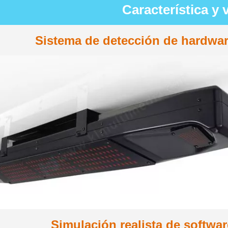
Característica y 
Sistema de detección de hardware
Simulación realista de softwa