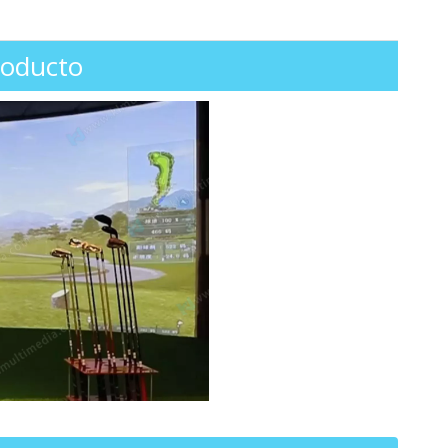
roducto