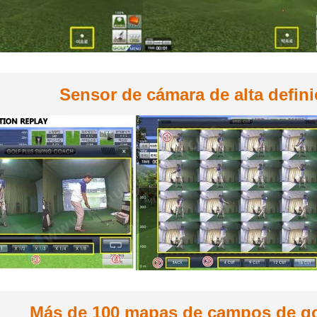
Sensor de cámara de alta defini
Más de 100 mapas de campos de go