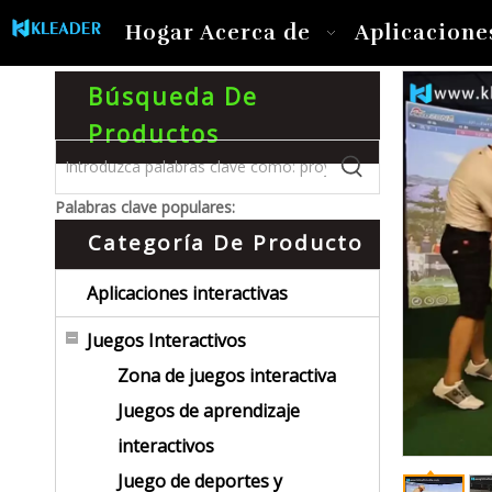
Hogar
Acerca de
Aplicacione
Búsqueda De
Productos
Palabras clave populares:
Categoría De Producto
Aplicaciones interactivas
Juegos Interactivos
Zona de juegos interactiva
Juegos de aprendizaje
interactivos
Juego de deportes y