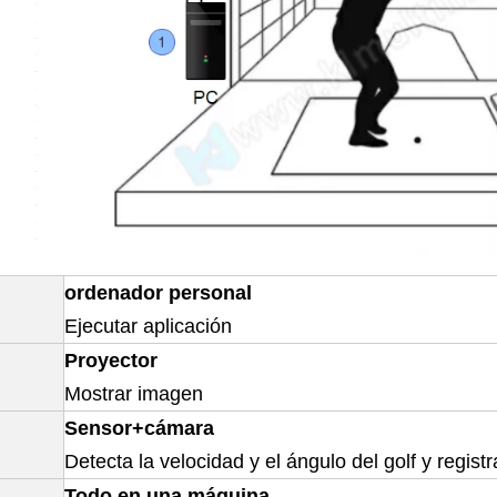
ordenador personal
Ejecutar aplicación
Proyector
Mostrar imagen
Sensor+cámara
Detecta la velocidad y el ángulo del golf y regist
Todo en una máquina