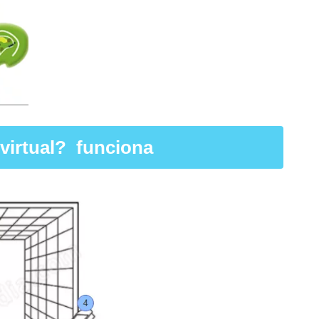
virtual? funciona