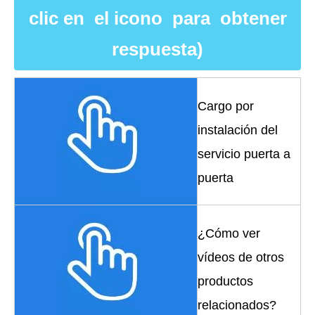
clic en el icono para obtener
respuesta)
Cargo por
instalación del
servicio puerta a
puerta
¿Cómo ver
vídeos de otros
productos
relacionados?