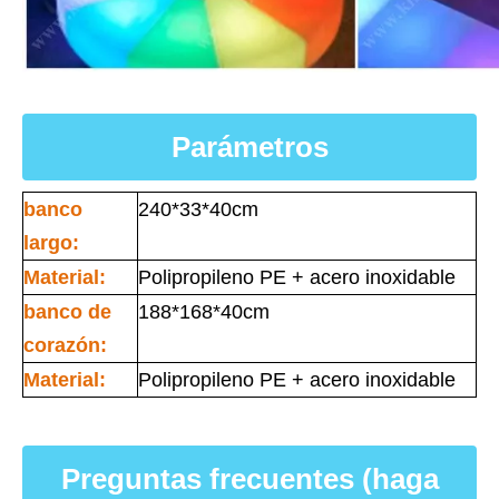
Parámetros
banco
240*33*40cm
largo:
Material:
Polipropileno PE + acero inoxidable
banco de
188*168*40cm
corazón:
Material:
Polipropileno PE + acero inoxidable
Preguntas frecuentes (haga