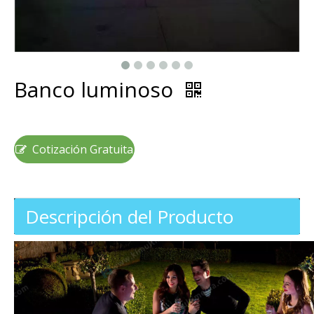
Banco luminoso
Cotización Gratuita
Descripción del Producto