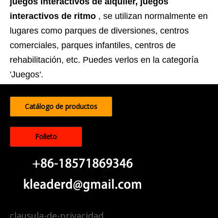
juegos interactivos de alquiler, juegos
interactivos de ritmo
, se utilizan normalmente en
lugares como parques de diversiones, centros
comerciales, parques infantiles, centros de
rehabilitación, etc. Puedes verlos en la categoría
'Juegos'.
Catálogo de productos
Folleto
clausula-de-privacidad