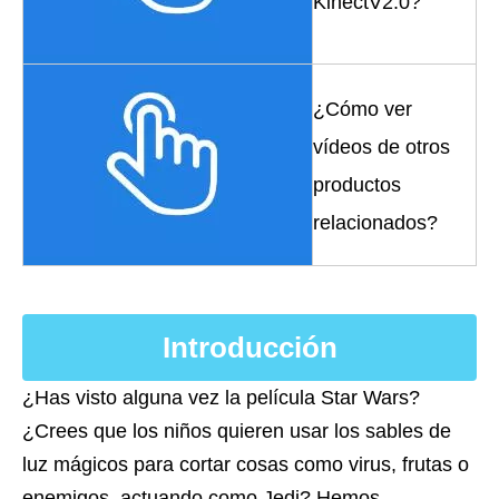
KinectV2.0?
¿Cómo ver
vídeos de otros
productos
relacionados?
Introducción
¿Has visto alguna vez la película Star Wars?
¿Crees que los niños quieren usar los sables de
luz mágicos para cortar cosas como virus, frutas o
enemigos, actuando como Jedi? Hemos