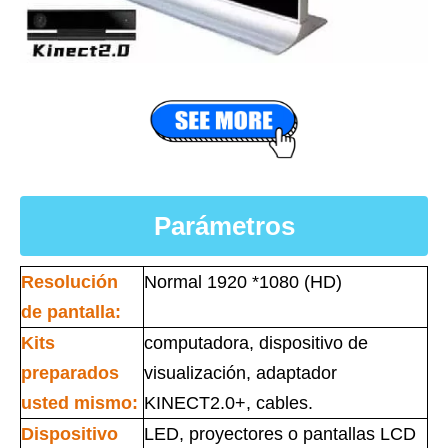
Parámetros
Resolución
Normal 1920 *1080 (HD)
de pantalla:
Kits
computadora, dispositivo de
preparados
visualización, adaptador
usted mismo:
KINECT2.0+, cables.
Dispositivo
LED, proyectores o pantallas LCD