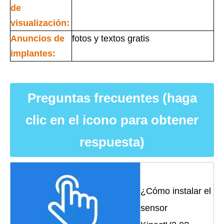
de
visualización:
Anuncios de
fotos y textos gratis
implantes:
Preguntas frecuentes (haga
clic en el icono para obtener
respuesta)
¿Cómo instalar el
sensor