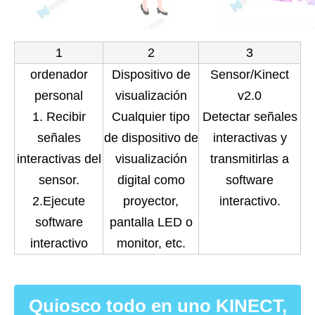
1
2
3
ordenador
Dispositivo de
Sensor/Kinect
personal
visualización
v2.0
1. Recibir
Cualquier tipo
Detectar señales
señales
de dispositivo de
interactivas y
interactivas del
visualización
transmitirlas a
sensor.
digital como
software
2.Ejecute
proyector,
interactivo.
software
pantalla LED o
interactivo
monitor, etc.
Quiosco todo en uno KINECT,