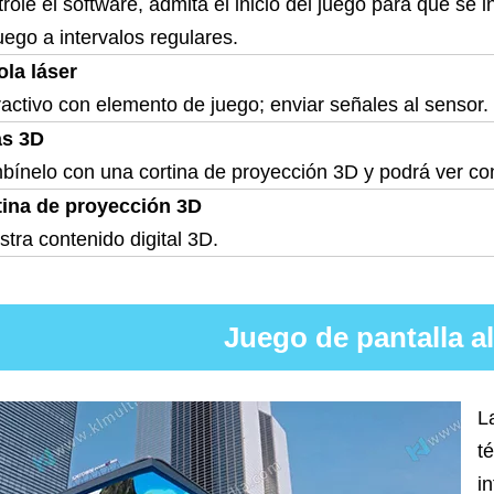
role el software, admita el inicio del juego para que s
uego a intervalos regulares.
ola láser
ractivo con elemento de juego; enviar señales al sensor.
as 3D
ínelo con una cortina de proyección 3D y podrá ver co
tina de proyección 3D
tra contenido digital 3D.
Juego de pantalla al 
L
t
i