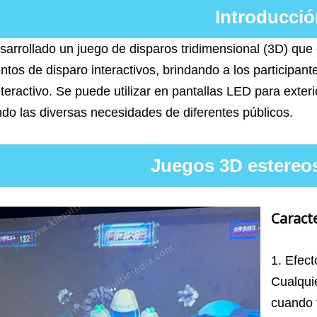
Introducció
arrollado un juego de disparos tridimensional (3D) que
tos de disparo interactivos, brindando a los participant
teractivo. Se puede utilizar en pantallas LED para exteri
ndo las diversas necesidades de diferentes públicos.
Juegos 3D estereo
Caracte
1. Efect
Cualqui
cuando 