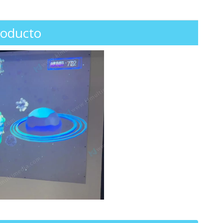
roducto