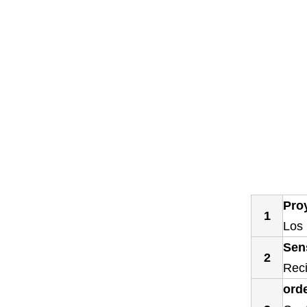
Pro
1
Los 
Sen
2
Reci
ord