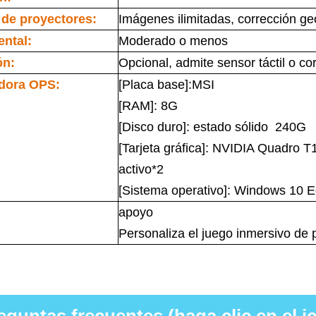
de proyectores:
Imágenes ilimitadas, corrección ge
ntal:
Moderado o menos
ón:
Opcional, admite sensor táctil o cor
dora OPS:
[Placa base]:MSI
[RAM]: 8G
[Disco duro]: estado sólido 240G
[Tarjeta gráfica]: NVIDIA Quadro
activo*2
[Sistema operativo]: Windows 10 E
apoyo
Personaliza el juego inmersivo de 