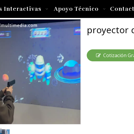
s Interactivas
Apoyo Técnico
Contac
proyector 
Cotización Gr