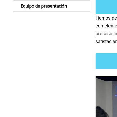
Equipo de presentación
Hemos des
con elemen
proceso in
satisfacie