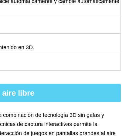
e inicie automáticamente y cambie automáticamente
ntenido en 3D.
aire libre
a combinación de tecnología 3D sin gafas y
écnicas de captura interactivas permite la
nteracción de juegos en pantallas grandes al aire