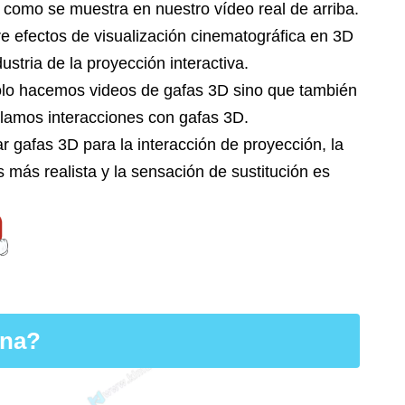
 como se muestra en nuestro vídeo real de arriba.
re efectos de visualización cinematográfica en 3D
dustria de la proyección interactiva.
olo hacemos videos de gafas 3D sino que también
llamos interacciones con gafas 3D.
ar gafas 3D para la interacción de proyección, la
s más realista y la sensación de sustitución es
ona?