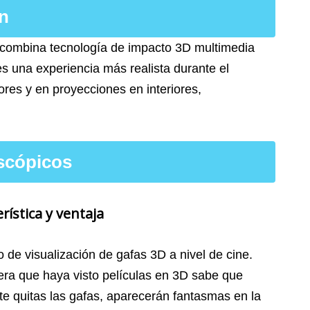
n
 combina tecnología de impacto 3D multimedia
es una experiencia más realista durante el
ores y en proyecciones en interiores,
scópicos
rística y ventaja
o de visualización de gafas 3D a nivel de cine.
era que haya visto películas en 3D sabe que
te quitas las gafas, aparecerán fantasmas en la