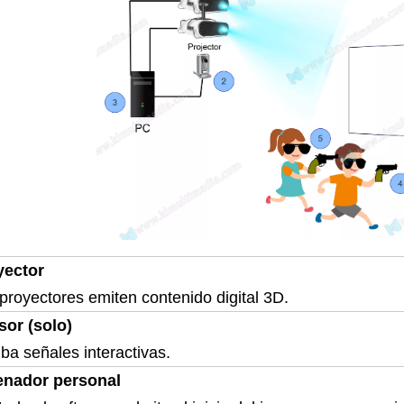
yector
proyectores emiten contenido digital 3D.
sor (solo)
ba señales interactivas.
enador personal