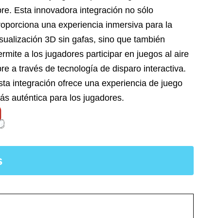
ibre. Esta innovadora integración no sólo
roporciona una experiencia inmersiva para la
isualización 3D sin gafas, sino que también
ermite a los jugadores participar en juegos al aire
ibre a través de tecnología de disparo interactiva.
sta integración ofrece una experiencia de juego
ás auténtica para los jugadores.
s