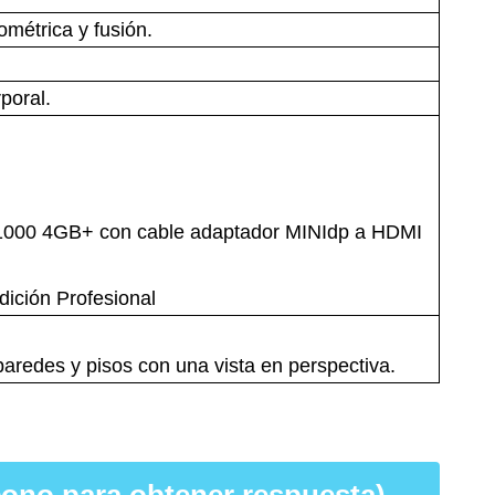
ométrica y fusión.
poral.
 T1000 4GB+ con cable adaptador MINIdp a HDMI
dición Profesional
paredes y pisos con una vista en perspectiva.